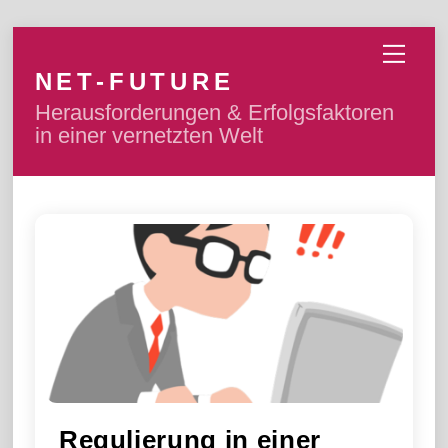
Skip
Men
to
NET-FUTURE
content
Herausforderungen & Erfolgsfaktoren
in einer vernetzten Welt
Regulierung in einer