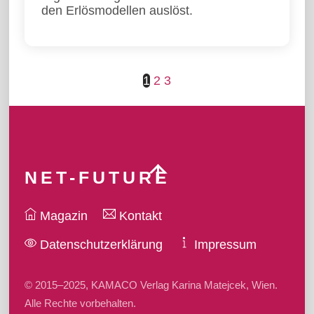
den Erlösmodellen auslöst.
1
2
3
Back
NET-FUTURE
To
Top
Magazin
Kontakt
Datenschutzerklärung
Impressum
© 2015–2025, KAMACO Verlag Karina Matejcek, Wien.
Alle Rechte vorbehalten.